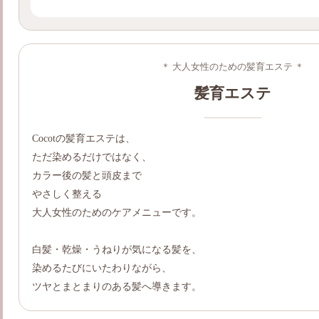
＊ 大人女性のための髪育エステ ＊
髪育エステ
Cocotの髪育エステは、
ただ染めるだけではなく、
カラー後の髪と頭皮まで
やさしく整える
大人女性のためのケアメニューです。
白髪・乾燥・うねりが気になる髪を、
染めるたびにいたわりながら、
ツヤとまとまりのある髪へ導きます。