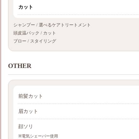
カット
シャンプー / 選べるケアトリートメント
頭皮温パック / カット
ブロー / スタイリング
OTHER
前髪カット
眉カット
顔ソリ
※電気シェーバー使用