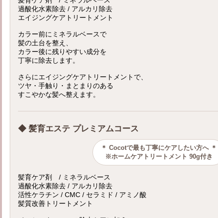
過酸化水素除去 / アルカリ除去
エイジングケアトリートメント
カラー前にミネラルベースで
髪の土台を整え、
カラー後に残りやすい成分を
丁寧に除去します。
さらにエイジングケアトリートメントで、
ツヤ・手触り・まとまりのある
すこやかな髪へ整えます。
◆ 髪育エステ プレミアムコース
＊ Cocotで最も丁寧にケアしたい方へ ＊
※ホームケアトリートメント 90g付き
髪育ケア剤 / ミネラルベース
過酸化水素除去 / アルカリ除去
活性ケラチン / CMC / セラミド / アミノ酸
髪質改善トリートメント