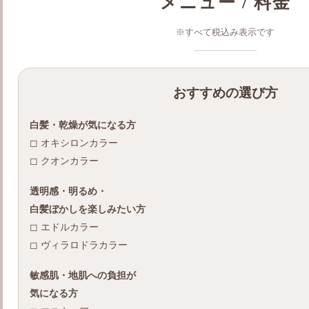
メニュー / 料金
※すべて税込み表示です
おすすめの選び方
白髪・乾燥が気になる方
◻︎ オキシロンカラー
◻︎ クオンカラー
透明感・明るめ・
白髪ぼかしを楽しみたい方
◻︎ エドルカラー
◻︎ ヴィラロドラカラー
敏感肌・地肌への負担が
気になる方