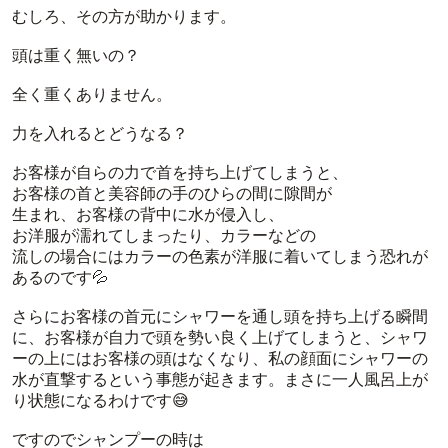
むしろ、その方が助かります。
頭は重く無いの？
全く重くありません。
力を入れるとどうなる？
お客様が自らの力で首を持ち上げてしまうと、
お客様の首と美容師の手のひらの間に隙間が
生まれ、お客様の背中に水が侵入し、
お洋服が濡れてしまったり、カラーなどの
流しの場合にはカラーの色素が洋服に着いてしまう恐れが
あるのです💦
さらにお客様の首元にシャワーを通し頭を持ち上げる瞬間
に、お客様が自力で頭を勢い良く上げてしまうと、シャワ
ーの上にはお客様の頭はなくなり、私の顔面にシャワーの
水が直撃するという事態が起きます。まさに一人風呂上が
り状態になるわけです😅
ですのでシャンプーの時は